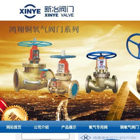
网站首页
公司介绍
产品展示
氧气专用阀
铜氧气阀门