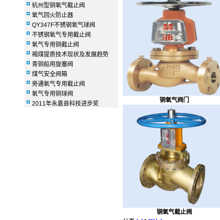
杭州型铜氧气截止阀
氧气回火防止器
QY347F不锈钢氧气球阀
不锈钢氧气专用截止阀
氧气专用铜截止阀
褐煤提质技术现状及发展趋势
青铜船用旋塞阀
煤气安全阀箱
旁通氧气专用截止阀
氧气专用铜球阀
铜氧气阀门
2011年永嘉县科技进步奖
铜氧气截止阀